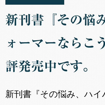
新刊書『その悩
ォーマーならこ
評発売中です。
新刊書『その悩み、ハイ