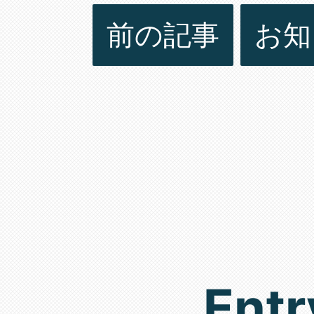
前の記事
お知
Entr