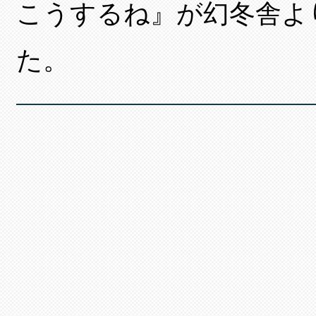
こうするね』が幻冬舎よ
た。